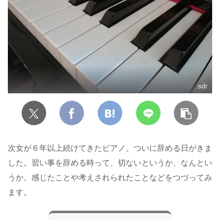
sdr
次女が６年以上続けてきたピアノ。ついに辞める日がきま
した。習い事を辞める時って、切ないというか、なんとい
うか。感じたことや考えされられたことなどをつづってみ
ます。