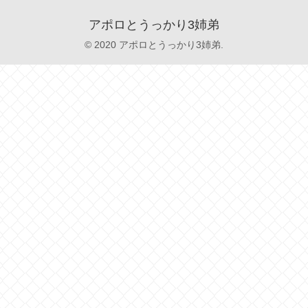
アポロとうっかり3姉弟
© 2020 アポロとうっかり3姉弟.