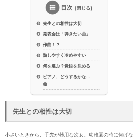
目次
先生との相性は大切
発表会は「弾きたい曲」
作曲！？
熱しやすく冷めやすい
何を選ぶ？覚悟を決める
ピアノ、どうするかな…
😅
先生との相性は大切
小さいときから、手先が器用な次女。幼稚園の時に何げな