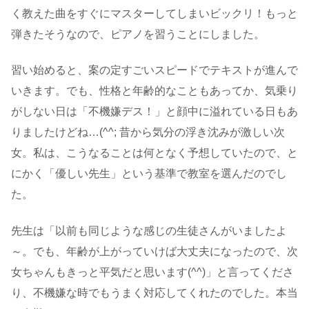
く教えた曲をすぐにマスターしてしまいビックリ！もっと
弾きたそうなので、ピアノを習うことにしました。
習い始めると、案の定すごいスピードでテキストが進んで
いきます。でも、性格と年齢的なこともあってか、気乗り
がしない日は「不機嫌デス！」と顔中に溢れている日もあ
りましたけどね…(^^; 昔から気分の浮き沈みが激しい次
女。私は、こうなることは何となく予想していたので、と
にかく「優しい先生」という基準で教室を選んだのでし
た。
先生は「以前も同じような感じの生徒さんがいましたよ
～。でも、年齢が上がっていけば大丈夫になったので、次
女ちゃんもきっと平気だと思います(^^)」と言ってくださ
り、不機嫌な時でもうまく対応してくれたのでした。本当