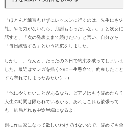
「ほとんど練習もせずにレッスンに行くのは、先生にも失
礼。やる気がないなら、月謝ももったいない。」と次女に
話すと、「次の発表会まで続けたい」と言い、自分から
「毎日練習する」という約束をしました。
しかし…。なんと、たったの３日で約束を破ってしまいま
した。最近はマンガを描くのに一生懸命で、約束したこと
すら忘れてしまったみたい(-_-;)
「他にやりたいことがあるなら、ピアノはもう辞めたら？
人生の時間は限られているから、あれもこれも欲張って
も、結局どれも中途半端になるよ」
別に作曲家になって欲しいわけではないので、辞めても全