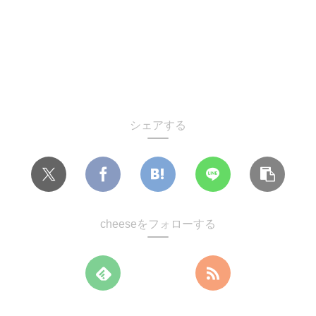
シェアする
cheeseをフォローする