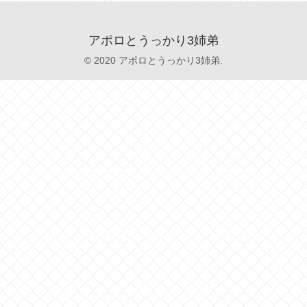
アポロとうっかり3姉弟
© 2020 アポロとうっかり3姉弟.