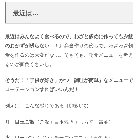
最近は…
最近はみんなよく食べるので、わざと多めに作っても夕飯
のおかずが残らない…！
お弁当作りの傍らで、わざわざ朝
食を作るのは大変だな…。そもそも、朝食メニューを考え
るのが面倒くさいし。
そうだ！「子供が好き」かつ「調理が簡単」なメニューで
ローテーションすればいいんだ！
例えば、こんな感じである（卵多いな…）
月 目玉ご飯
（ご飯＋目玉焼き＋しらす＋醤油）
火 目玉パン
（パン＋チーズorマヨ＋目玉焼き）