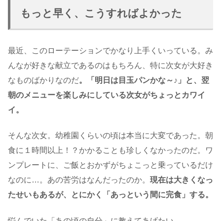
もっと早く、こうすればよかった
最近、このローテーションでかなり上手くいっている。み
んなが好きな献立であるのはもちろん、特に次女が大好き
なものばかりなのだ
。「明日は目玉パンかな～♪」と、翌
朝のメニューを楽しみにしている次女がちょっとカワイ
イ。
そんな次女。幼稚園くらいの頃は本当に大変であった。朝
食に１時間以上！？かかることも珍しくなかったのだ。ワ
ンプレートに、ご飯とおかずがちょこっと乗っているだけ
なのに…。あの苦労はなんだったのか。
現在は大きくなっ
たせいもあるが、とにかく「あっという間に完食」する。
悩んでいた「あの頃の自分」に教えてあげたい。