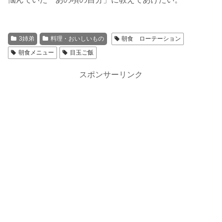
3姉弟
料理・おいしいもの
朝食 ローテーション
朝食メニュー
目玉ご飯
スポンサーリンク