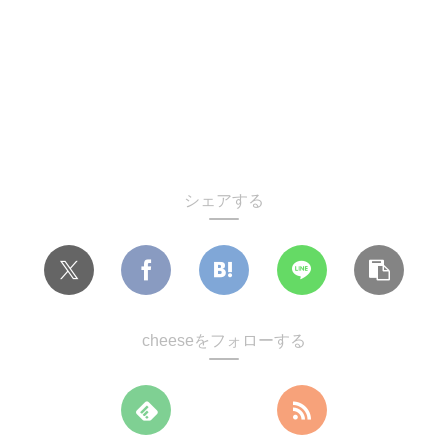
シェアする
cheeseをフォローする