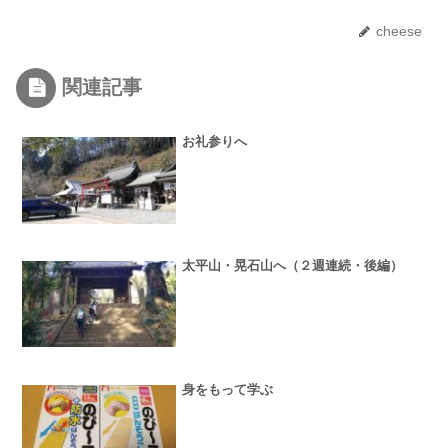
cheese
関連記事
お礼参りへ
太平山・晃石山へ（２週連続・後編）
身をもって学ぶ