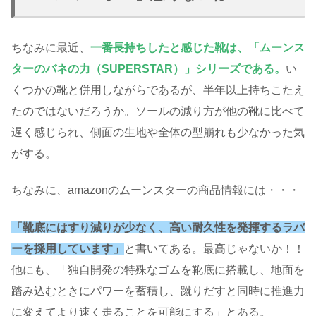
ちなみに最近、
一番長持ちしたと感じた靴は、「ムーンス
ターのバネの力（SUPERSTAR）」シリーズである。
い
くつかの靴と併用しながらであるが、半年以上持ちこたえ
たのではないだろうか。ソールの減り方が他の靴に比べて
遅く感じられ、側面の生地や全体の型崩れも少なかった気
がする。
ちなみに、amazonのムーンスターの商品情報には・・・
「靴底にはすり減りが少なく、高い耐久性を発揮するラバ
ーを採用しています」
と書いてある。最高じゃないか！！
他にも、「独自開発の特殊なゴムを靴底に搭載し、地面を
踏み込むときにパワーを蓄積し、蹴りだすと同時に推進力
に変えてより速く走ることを可能にする」とある。