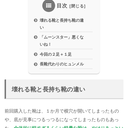
目次
壊れる靴と長持ち靴の違
い
「ムーンスター」悪くな
いね！
今回の２足＋１足
長靴代わりのヒュンメル
壊れる靴と長持ち靴の違い
前回購入した靴は、１か月で横穴が開いてしまったもの
や、底が見事につるっつるになってしまったものもあっ