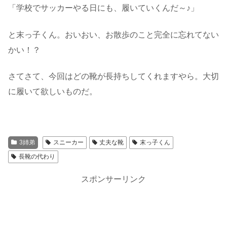
「学校でサッカーやる日にも、履いていくんだ～♪」
と末っ子くん。おいおい、お散歩のこと完全に忘れてない
かい！？
さてさて、今回はどの靴が長持ちしてくれますやら。大切
に履いて欲しいものだ。
3姉弟
スニーカー
丈夫な靴
末っ子くん
長靴の代わり
スポンサーリンク