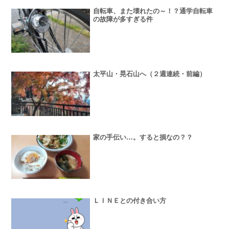
自転車、また壊れたの～！？通学自転車
の故障が多すぎる件
太平山・晃石山へ（２週連続・前編）
家の手伝い…。すると損なの？？
ＬＩＮＥとの付き合い方