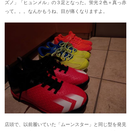
ズノ」「ヒュンメル」の３足となった。蛍光２色＋真っ赤
って。。。なんかもうね、目が痛くなりますよ。
店頭で、以前履いていた「ムーンスター」と同じ型を発見