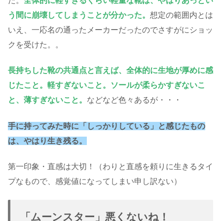
た。
全体的に軽すぎるくらい軽量な靴は、やはりあっとい
う間に崩壊してしまうことが分かった。
想定の範囲内とは
いえ、一応名の通ったメーカーだったのでさすがにショッ
クを受けた。。
長持ちした靴の共通点と言えば、全体的に生地が厚めに感
じたこと。軽すぎないこと。ソールが柔らかすぎないこ
と、薄すぎないこと。
などなど色々あるが・・・
手に持ってみた時に「しっかりしている」と感じたもの
は、やはり生き残る。
第一印象・直感は大切！（わりと直感を頼りに生きるタイ
プなもので、感覚値になってしまい申し訳ない）
「ムーンスター」悪くないね！