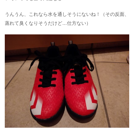
うんうん、これなら水を通しそうにないね！（その反面、
蒸れて臭くなりそうだけど…仕方ない）