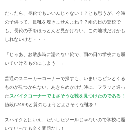
だったら、長靴でもいいんじゃない！？とも思うが、今時
の子供って、長靴を履きませんよね？？雨の日の登校で
も、長靴の子をほっとんど見かけない。この地域だけかも
しれないけど・・・
「じゃあ、お散歩時に濡れない靴で、雨の日の学校にも履
いていけるものにしよう！」
普通のスニーカーコーナーで探すも、いまいちピンとくる
ものが見つからない。あきらめかけた時に、フラッと通っ
た
スパイクコーナーでよさそうな靴を見つけたのである！
値段(\2499)と質のちょうどよさそうな靴を！
スパイクとはいえ、たいしたソールじゃないので学校に履
いていっても全く問題なし！