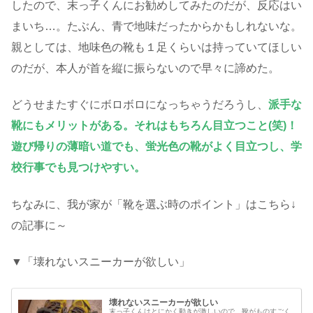
したので、末っ子くんにお勧めしてみたのだが、反応はい
まいち…。たぶん、青で地味だったからかもしれないな。
親としては、地味色の靴も１足くらいは持っていてほしい
のだが、本人が首を縦に振らないので早々に諦めた。
どうせまたすぐにボロボロになっちゃうだろうし、
派手な
靴にもメリットがある。
それはもちろん目立つこと(笑)！
遊び帰りの薄暗い道でも、蛍光色の靴がよく目立つし、学
校行事でも見つけやすい。
ちなみに、我が家が「靴を選ぶ時のポイント」はこちら↓
の記事に～
▼「壊れないスニーカーが欲しい」
壊れないスニーカーが欲しい
末っ子くんはとにかく動きが激しいので、靴がものすごく