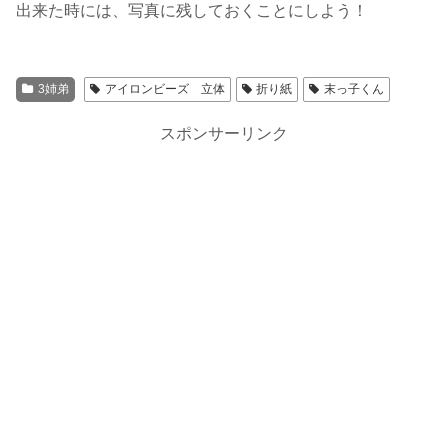
出来た時には、写真に残しておくことにしよう！
3姉弟
アイロンビーズ 立体
折り紙
末っ子くん
スポンサーリンク