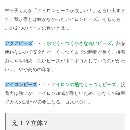
末っ子くんが「アイロンビーズが欲しい！」と言い出すま
で、我が家とは縁がなかったアイロンビーズ。そもそも、
この２つのビーズの違いとは…
アクアビーズ
・・・
水でくっつく小さな丸いビーズ。
熱を
使わないので安全だが、くっつくまでの時間が長く、接着
力もやや弱め。丸いビーズがポコポコとしているのがかわ
いい。やや高めの印象。
アイロンビーズ
・・・
アイロンの熱でくっつくビーズ。
接
着力は強いが、アイロン加減が難しいため、かなりの確率
で大人の助けが必要になる。コスパ良し。
え！？立体？