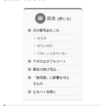
目次
犬の被毛あれこれ
換毛期
被毛の種類
犬種による被毛の違い
アポロはダブルコート
最近の抜け毛は…
「換毛期」に影響を与え
るもの
なるべく自然に