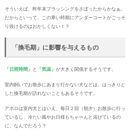
そういえば、昨年末ブラッシングをさぼったからかなぁ。
だからといって、この寒い時期にアンダーコートがごっそ
り抜けるのはおかしくない！？
「換毛期」に影響を与えるもの
「日照時間」
と
「気温」
が大きく関係するそうです。
室内飼いでお散歩にあまり行かない犬などは、はっきりと
した換毛期が訪れないこともあるそうです。
アポロは室内犬とはいえ、毎日２回（朝夕）お散歩に行っ
ているし、冷たい風やお日様もちゃーんと浴びているの
に、なんでだろう？