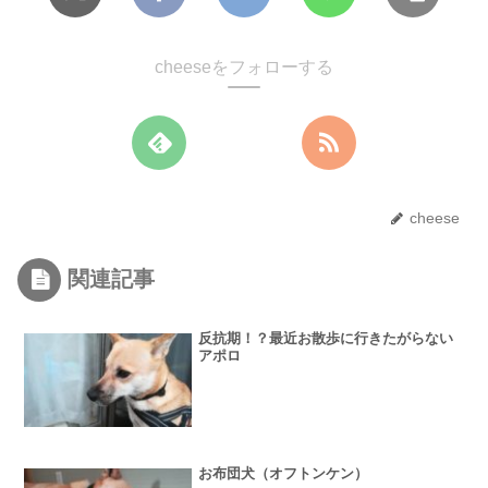
cheeseをフォローする
cheese
関連記事
反抗期！？最近お散歩に行きたがらない
アポロ
お布団犬（オフトンケン）