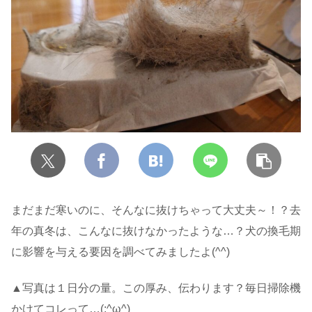
まだまだ寒いのに、そんなに抜けちゃって大丈夫～！？去
年の真冬は、こんなに抜けなかったような…？犬の換毛期
に影響を与える要因を調べてみましたよ(^^)
▲写真は１日分の量。この厚み、伝わります？毎日掃除機
かけてコレって…(;^ω^)