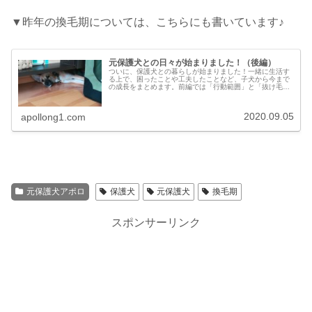
▼昨年の換毛期については、こちらにも書いています♪
元保護犬との日々が始まりました！（後編）
ついに、保護犬との暮らしが始まりました！一緒に生活す
る上で、困ったことや工夫したことなど、子犬から今まで
の成長をまとめます。前編では「行動範囲」と「抜け毛」
についてです。
2020.09.05
apollong1.com
元保護犬アポロ
保護犬
元保護犬
換毛期
スポンサーリンク