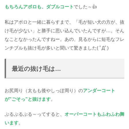
もちろんアポロも、ダブルコート
でした～👍
私はアポロと一緒に暮らすまで、「毛が短い犬の方が、抜
け毛が少ない」と勝手に思い込んでいたんですが…。そん
なことなかったんですねー。あの、見るからに短毛なフレ
ンチブルも抜け毛が多いと聞いて驚きました( ﾟДﾟ)
最近の抜け毛は…
お尻周り（太もも後やしっぽ周り）の
アンダーコート
が”ごそっ”と抜けます
。
ぶるぶるぶる～ってすると、
オーバーコートもふわふわ舞
います
。