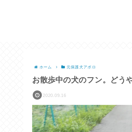
ホーム
元保護犬アポロ
お散歩中の犬のフン。どう
2020.09.16