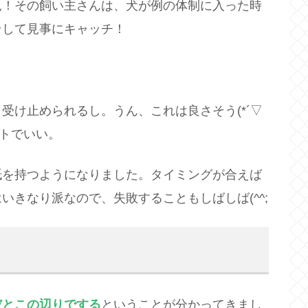
見！その飼い主さんは、犬が例の体制に入った時
そして見事にキャッチ！
受け止められるし。うん、これは良さそう(*´▽
クトでいい。
紙を持つようになりました。タイミングが合えば
いきなり派なので、失敗することもしばしば(^^;
だとこの辺りでする
ということが分かってきまし