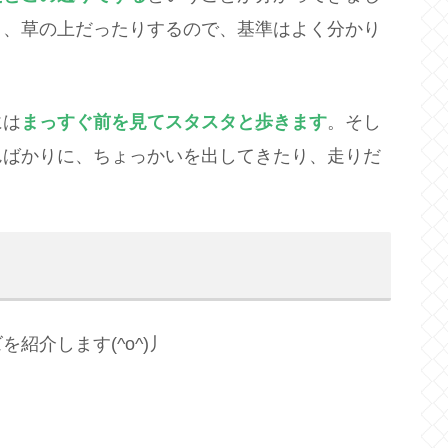
り、草の上だったりするので、基準はよく分かり
には
まっすぐ前を見てスタスタと歩きます
。そし
んばかりに、ちょっかいを出してきたり、走りだ
紹介します(^o^)丿