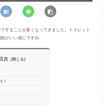
外ですることが多くなってきました。トイレット
紙がいい感じです👍
目次
う！