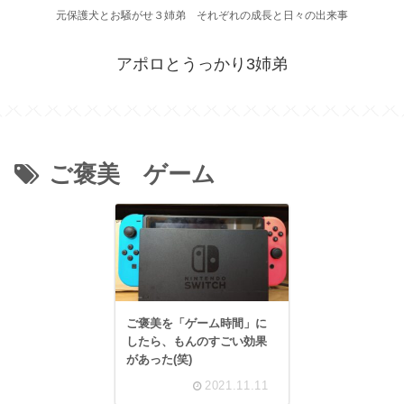
元保護犬とお騒がせ３姉弟 それぞれの成長と日々の出来事
アポロとうっかり3姉弟
ご褒美 ゲーム
ご褒美を「ゲーム時間」に
したら、もんのすごい効果
があった(笑)
2021.11.11